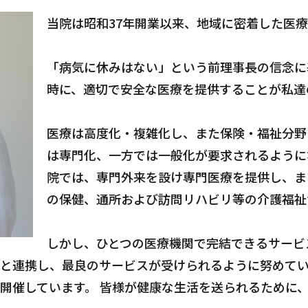
当院は昭和37年開業以来、地域に密着した医
「病気に休みはない」という前理事長の信念に
時に、適切で安全な医療を提供することが私達
医療は高度化・複雑化し、また保険・福祉分野
は専門化、一方では一般化が要求されるように
院では、専門外来を設け専門医療を提供し、ま
の保健、通所および訪問リハビリ等の介護福祉
しかし、ひとつの医療機関で完結できるサービ
と連携し、最良のサービスが受けられるように努めて
開催しています。 皆様が健康な生活を送られるために