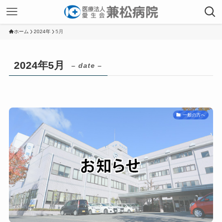
ホーム
2024年
5月
2024年5月
– date –
一般の方へ