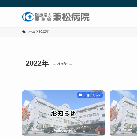
ホーム
2022年
2022年
– date –
一般の方へ