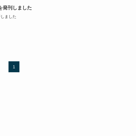
6を発刊しました
行しました
1